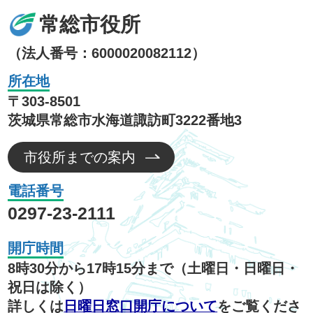
常総市役所
（法人番号：6000020082112）
所在地
〒303-8501
茨城県常総市水海道諏訪町3222番地3
市役所までの案内
電話番号
0297-23-2111
開庁時間
8時30分から17時15分まで（土曜日・日曜日・
祝日は除く）
詳しくは
日曜日窓口開庁について
をご覧くださ