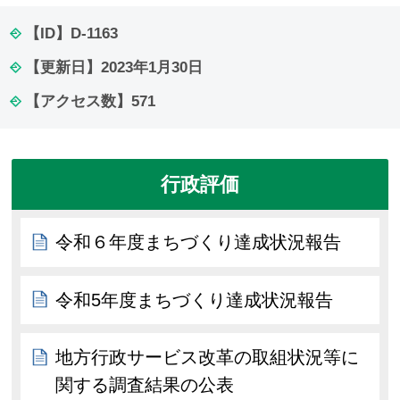
【ID】
D-1163
【更新日】
2023年1月30日
【アクセス数】
571
行政評価
令和６年度まちづくり達成状況報告
令和5年度まちづくり達成状況報告
地方行政サービス改革の取組状況等に
関する調査結果の公表