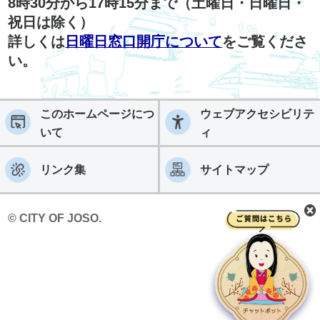
8時30分から17時15分まで（土曜日・日曜日・
祝日は除く）
詳しくは
日曜日窓口開庁について
をご覧くださ
い。
このホームページにつ
ウェブアクセシビリテ
いて
ィ
リンク集
サイトマップ
© CITY OF JOSO.