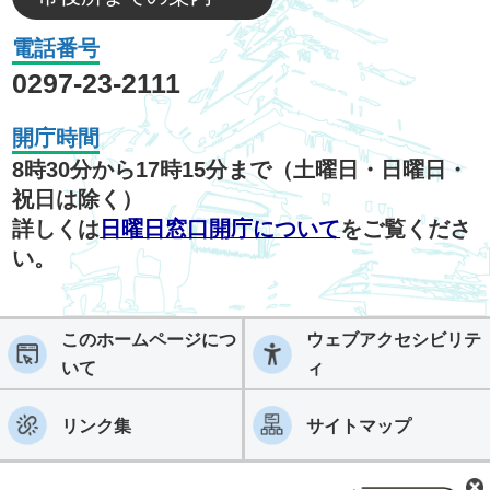
電話番号
0297-23-2111
開庁時間
8時30分から17時15分まで（土曜日・日曜日・
祝日は除く）
詳しくは
日曜日窓口開庁について
をご覧くださ
い。
このホームページにつ
ウェブアクセシビリテ
いて
ィ
リンク集
サイトマップ