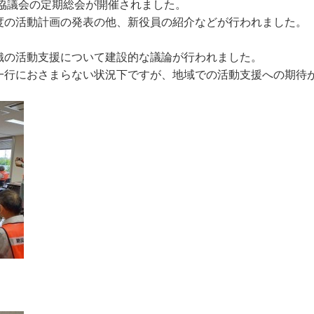
絡協議会の定期総会が開催されました。
度の活動計画の発表の他、新役員の紹介などが行われました。
織の活動支援について建設的な議論が行われました。
一行におさまらない状況下ですが、地域での活動支援への期待