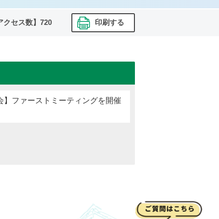
アクセス数】
720
印刷する
会】ファーストミーティングを開催