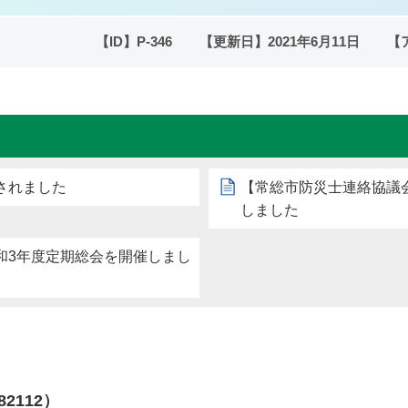
【ID】
P-346
【更新日】
2021年6月11日
【
されました
【常総市防災士連絡協議
しました
和3年度定期総会を開催しまし
82112）