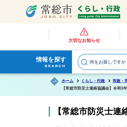
大切なお知らせ
情報を探す
ホーム
くらし・行政
市政・
【常総市防災士連絡協議会】令和3
【常総市防災士連