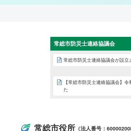
常総市防災士連絡協議会
常総市防災士連絡協議会が設立
【常総市防災士連絡協議会】令
た
常総市役所
（法人番号：60000200