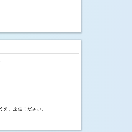
。
うえ、送信ください。