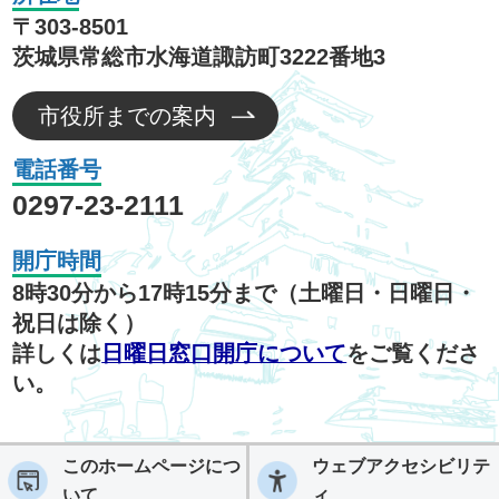
〒303-8501
茨城県常総市水海道諏訪町3222番地3
市役所までの案内
電話番号
0297-23-2111
開庁時間
8時30分から17時15分まで（土曜日・日曜日・
祝日は除く）
詳しくは
日曜日窓口開庁について
をご覧くださ
い。
このホームページにつ
ウェブアクセシビリテ
いて
ィ