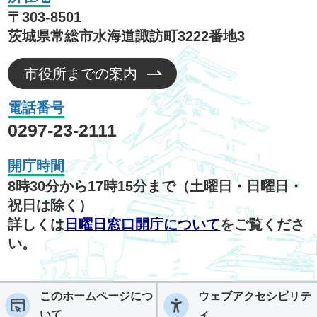
〒303-8501
茨城県常総市水海道諏訪町3222番地3
市役所までの案内
電話番号
0297-23-2111
開庁時間
8時30分から17時15分まで（土曜日・日曜日・
祝日は除く）
詳しくは
日曜日窓口開庁について
をご覧くださ
い。
このホームページにつ
ウェブアクセシビリテ
いて
ィ