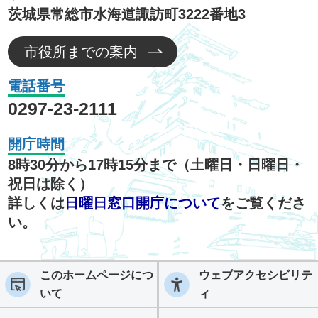
茨城県常総市水海道諏訪町3222番地3
市役所までの案内
電話番号
0297-23-2111
開庁時間
8時30分から17時15分まで（土曜日・日曜日・
祝日は除く）
詳しくは
日曜日窓口開庁について
をご覧くださ
い。
このホームページにつ
ウェブアクセシビリテ
いて
ィ