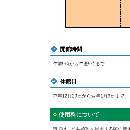
開館時間
午前9時から午後9時まで
休館日
毎年12月29日から翌年1月3日まで
使用料について
市では、公共施設を利用する際の使用