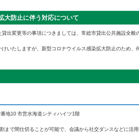
拡大防止に伴う対応について
た貸出変更等の事項につきましては、常総市貸出公共施設全般
かけいたしますが、新型コロナウイルス感染拡大防止のため、
502番地10 市営水海道シティハイツ1階
分割まで間仕切ることが可能で、会議から社交ダンスなどに活