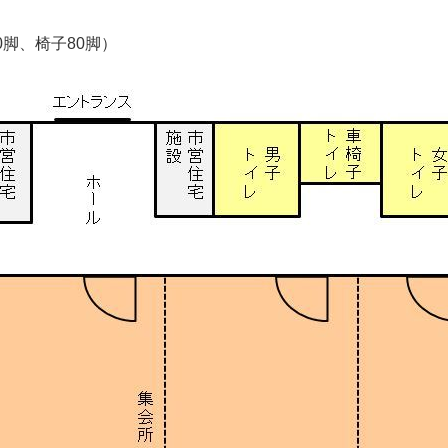
0脚、椅子80脚）