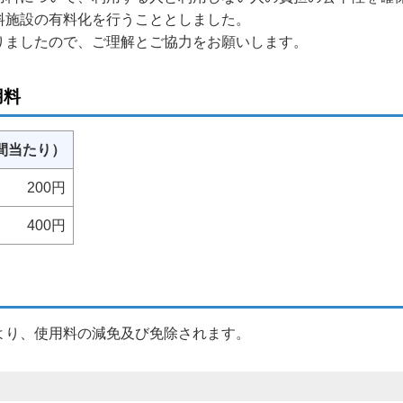
料施設の有料化を行うこととしました。
りましたので、ご理解とご協力をお願いします。
用料
間当たり）
200円
400円
より、使用料の減免及び免除されます。