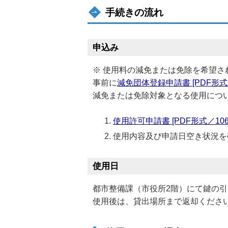
手続きの流れ
申込み
※ 使用料の減免または免除を希望さ
事前に
減免団体登録申請書 [PDF形式／7
減免または免除対象となる使用につ
使用許可申請書 [PDF形式／106.
使用内容及び申請日空き状況を
使用日
都市整備課（市役所2階）にて鍵の
使用後は、貸出場所まで返却くださ