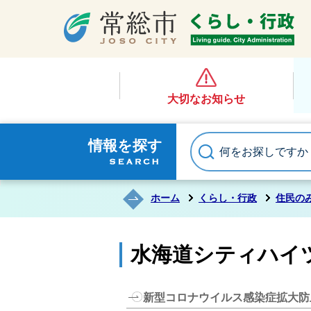
大切なお知らせ
情報を探す
ホーム
くらし・行政
住民の
水海道シティハイ
新型コロナウイルス感染症拡大防