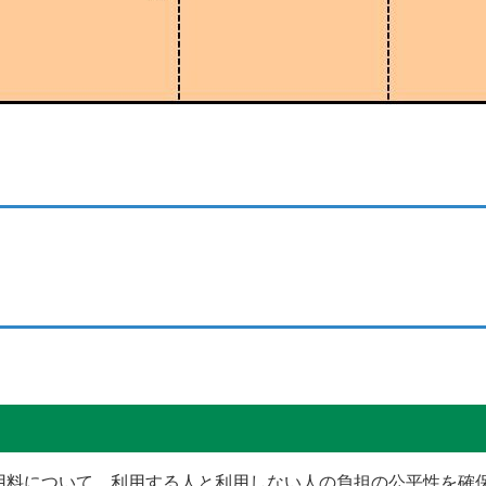
料について、利用する人と利用しない人の負担の公平性を確保す