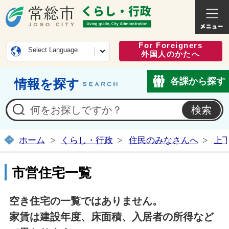
常総市公式ホームページ
くらし・
For Foreigners
Select Language
外国人のかたへ
各課から探す
情報を探す
ホーム
くらし・行政
住民のみなさんへ
上
市営住宅一覧
空き住宅の一覧ではありません。
家賃は建設年度、床面積、入居者の所得など