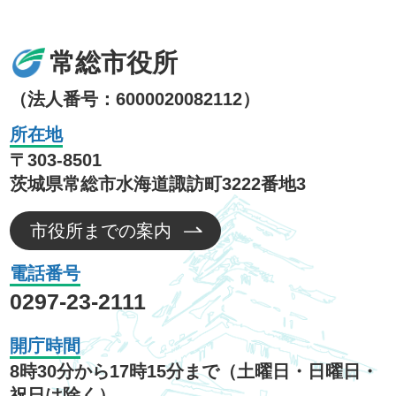
常総市役所
（法人番号：6000020082112）
所在地
〒303-8501
茨城県常総市水海道諏訪町3222番地3
市役所までの案内
電話番号
0297-23-2111
開庁時間
8時30分から17時15分まで（土曜日・日曜日・
祝日は除く）