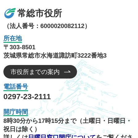
常総市役所
（法人番号：6000020082112）
所在地
〒303-8501
茨城県常総市水海道諏訪町3222番地3
市役所までの案内
電話番号
0297-23-2111
開庁時間
8時30分から17時15分まで（土曜日・日曜日・
祝日は除く）
詳しくは
日曜日窓口開庁について
をご覧くださ