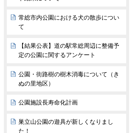
常総市内公園における犬の散歩につい
て
【結果公表】道の駅常総周辺に整備予
定の公園に関するアンケート
公園・街路樹の樹木消毒について（き
ぬの里地区）
公園施設長寿命化計画
巣立山公園の遊具が新しくなりまし
た！