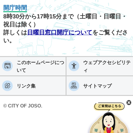
開庁時間
8時30分から17時15分まで（土曜日・日曜日・
祝日は除く）
詳しくは
日曜日窓口開庁について
をご覧くださ
い。
このホームページにつ
ウェブアクセシビリテ
いて
ィ
リンク集
サイトマップ
© CITY OF JOSO.