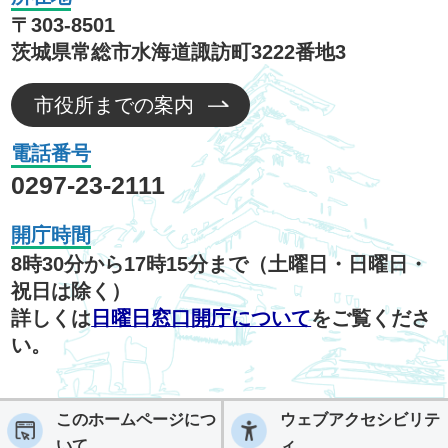
〒303-8501
茨城県常総市水海道諏訪町3222番地3
市役所までの案内
電話番号
0297-23-2111
開庁時間
8時30分から17時15分まで（土曜日・日曜日・
祝日は除く）
詳しくは
日曜日窓口開庁について
をご覧くださ
い。
このホームページにつ
ウェブアクセシビリテ
いて
ィ