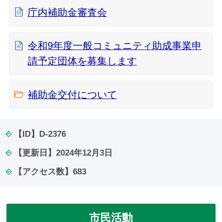
庁内補助金審査会
令和9年度一般コミュニティ助成事業申
請予定団体を募集します
補助金交付について
【ID】
D-2376
【更新日】
2024年12月3日
【アクセス数】
683
市民活動