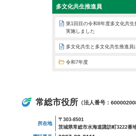
多文化共生推進員
第1回目の令和8年度多文化共生
実施しました
多文化共生と多文化共生推進員
令和7年度
常総市役所
（法人番号：60000200
〒303-8501
所在地
茨城県常総市水海道諏訪町3222番地