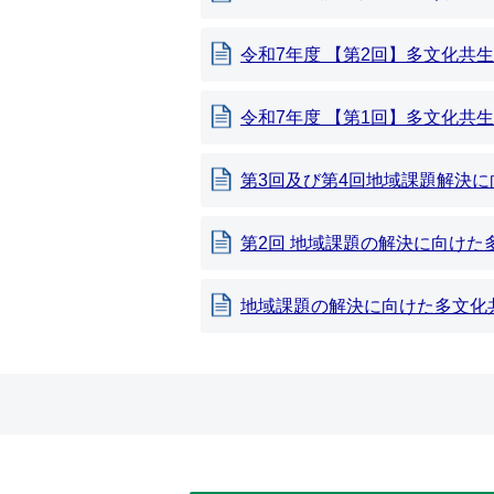
令和7年度 【第2回】多文化共
令和7年度 【第1回】多文化共
第3回及び第4回地域課題解決
第2回 地域課題の解決に向けた
地域課題の解決に向けた多文化