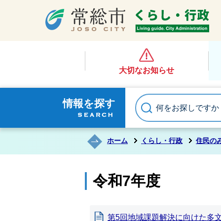
大切なお知らせ
情報を探す
ホーム
くらし・行政
住民の
令和7年度
第5回地域課題解決に向けた多