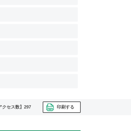
アクセス数】
297
印刷する