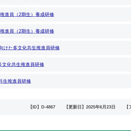
生推進員（2期生）養成研修
生推進員（2期生）養成研修
に向けた多文化共生推進員研修
多文化共生推進員研修
共生推進員研修
【ID】
D-4867
【更新日】
2025年6月23日
【