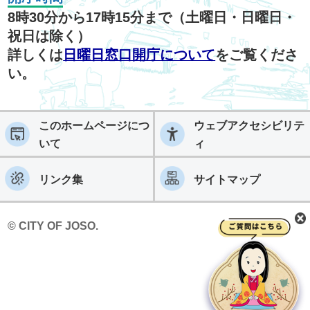
8時30分から17時15分まで（土曜日・日曜日・
祝日は除く）
詳しくは
日曜日窓口開庁について
をご覧くださ
い。
このホームページにつ
ウェブアクセシビリテ
いて
ィ
リンク集
サイトマップ
© CITY OF JOSO.