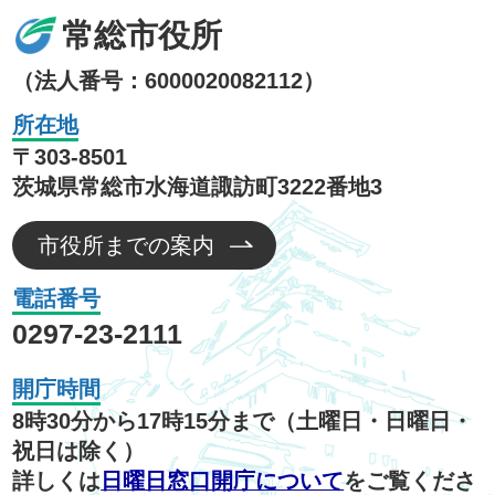
常総市役所
（法人番号：6000020082112）
所在地
〒303-8501
茨城県常総市水海道諏訪町3222番地3
市役所までの案内
電話番号
0297-23-2111
開庁時間
8時30分から17時15分まで（土曜日・日曜日・
祝日は除く）
詳しくは
日曜日窓口開庁について
をご覧くださ