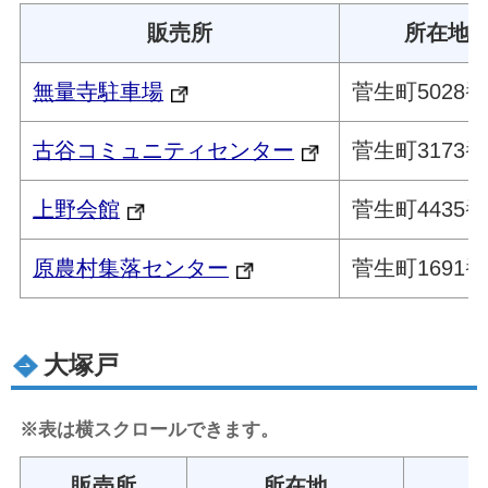
販売所
所在地
無量寺駐車場
菅生町5028
古谷コミュニティセンター
菅生町3173
上野会館
菅生町4435番
原農村集落センター
菅生町1691
大塚戸
※表は横スクロールできます。
販売所
所在地