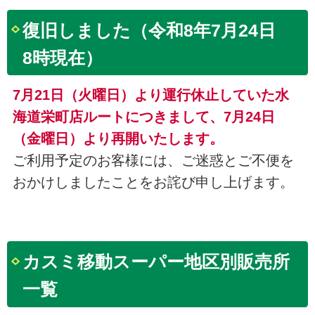
復旧しました（令和8年7月24日
8時現在）
7月21日（火曜日）より運行休止していた水
海道栄町店ルートにつきまして、7月24日
（金曜日）より再開いたします。
ご利用予定のお客様には、ご迷惑とご不便を
おかけしましたことをお詫び申し上げます。
カスミ移動スーパー地区別販売所
一覧