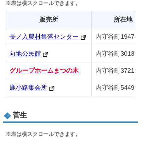
※表は横スクロールできます。
販売所
所在地
長ノ入農村集落センター
内守谷町1947
向地公民館
内守谷町3013番
グループホームまつの木
内守谷町3721番
鹿小路集会所
内守谷町5449番
菅生
※表は横スクロールできます。