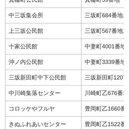
中三坂集会所
三坂町684番地1
上三坂公民館
三坂町567番地1
十家公民館
中妻町4001番地
沖ノ内公民館
中妻町3339番地
三坂新田町中下公民館
三坂新田町1207
中川崎集落センター
川崎町乙676番地
コロッケやフルヤ
豊岡町乙1660番
きぬふれあいセンター
豊岡町乙1522番