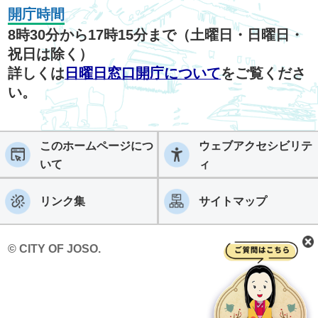
開庁時間
8時30分から17時15分まで（土曜日・日曜日・
祝日は除く）
詳しくは
日曜日窓口開庁について
をご覧くださ
い。
このホームページにつ
ウェブアクセシビリテ
いて
ィ
リンク集
サイトマップ
© CITY OF JOSO.