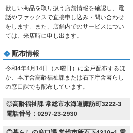
欲しい商品を取り扱う店舗情報を確認し、電
話やファックスで直接申し込み・問い合わせ
をします。また、店舗内でのサービスについ
ては、来店時に申し出ます。
配布情報
令和4年4月14日（木曜日）に全戸配布するほ
か、本庁舎高齢福祉課または石下庁舎暮らし
の窓口課でも配布しています。
◎高齢福祉課 常総市水海道諏訪町3222-3
電話番号：0297-23-2930
◎暮らしの窓口課 常総市新石下4310−1 電