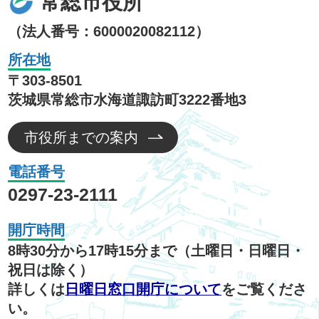
常総市役所
（法人番号：6000020082112）
所在地
〒303-8501
茨城県常総市水海道諏訪町3222番地3
市役所までの案内
電話番号
0297-23-2111
開庁時間
8時30分から17時15分まで（土曜日・日曜日・
祝日は除く）
詳しくは
日曜日窓口開庁について
をご覧くださ
い。