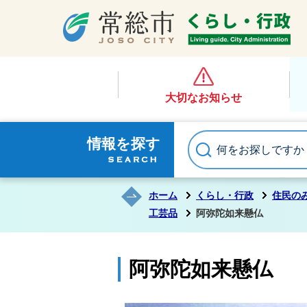
大切なお知らせ
情報を探す
ホーム
くらし・行政
住民の
工芸品
阿弥陀如来懸仏
阿弥陀如来懸仏