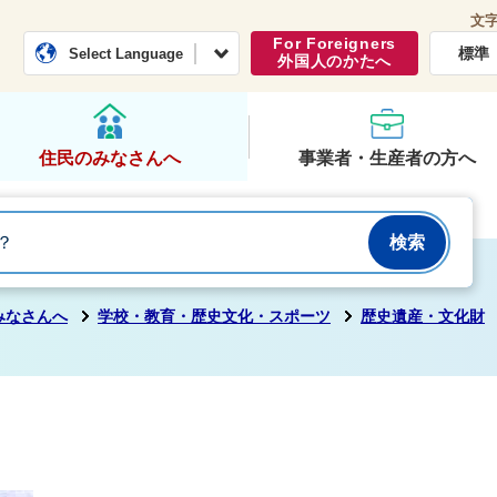
文
常総市公式ホームページ
くらし・行政
For Foreigners
標準
Select Language
外国人のかたへ
住民のみなさんへ
事業者・生産者の方へ
みなさんへ
学校・教育・歴史文化・スポーツ
歴史遺産・文化財