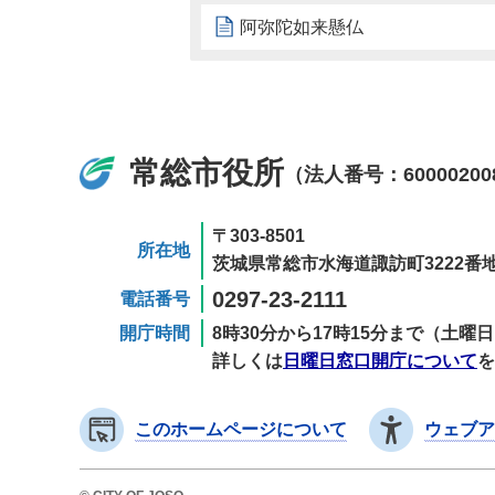
阿弥陀如来懸仏
常総市役所
（法人番号：60000200
〒303-8501
所在地
茨城県常総市水海道諏訪町3222番地
0297-23-2111
電話番号
開庁時間
8時30分から17時15分まで（土
詳しくは
日曜日窓口開庁について
を
このホームページについて
ウェブア