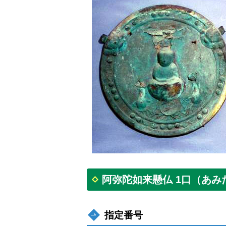
阿弥陀如来懸仏 1口（あ
指定番号