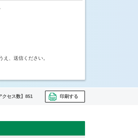
。
うえ、送信ください。
アクセス数】
851
印刷する