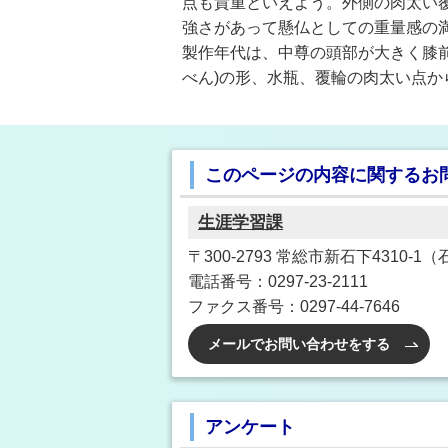
点も貴重といえよう。外側の肉太い
強さがあって懸仏としての重量感の
製作年代は、中尊の頭部が大きく膝前
べん)の形、水瓶、覆輪の肉太い点か
このページの内容に関するお
生涯学習課
〒300-2793 常総市新石下4310-
電話番号：0297-23-2111
ファクス番号：0297-44-7646
メールでお問い合わせをする
アンケート