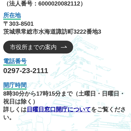
（法人番号：6000020082112）
所在地
〒303-8501
茨城県常総市水海道諏訪町3222番地3
市役所までの案内
電話番号
0297-23-2111
開庁時間
8時30分から17時15分まで（土曜日・日曜日・
祝日は除く）
詳しくは
日曜日窓口開庁について
をご覧くださ
い。