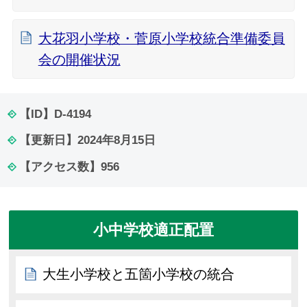
大花羽小学校・菅原小学校統合準備委員
会の開催状況
【ID】
D-4194
【更新日】
2024年8月15日
【アクセス数】
956
小中学校適正配置
大生小学校と五箇小学校の統合