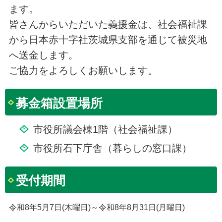
ます。
皆さんからいただいた義援金は、社会福祉課
から日本赤十字社茨城県支部を通じて被災地
へ送金します。
ご協力をよろしくお願いします。
募金箱設置場所
市役所議会棟1階（社会福祉課）
市役所石下庁舎（暮らしの窓口課）
受付期間
令和8年5月7日(木曜日)～令和8年8月31日(月曜日)