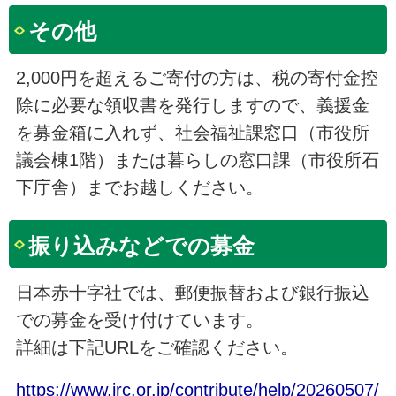
その他
2,000円を超えるご寄付の方は、税の寄付金控
除に必要な領収書を発行しますので、義援金
を募金箱に入れず、社会福祉課窓口（市役所
議会棟1階）または暮らしの窓口課（市役所石
下庁舎）までお越しください。
振り込みなどでの募金
日本赤十字社では、郵便振替および銀行振込
での募金を受け付けています。
詳細は下記URLをご確認ください。
https://www.jrc.or.jp/contribute/help/20260507/