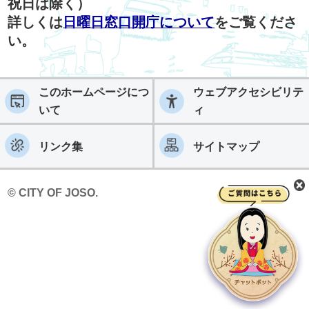
祝日は除く）
詳しくは
日曜日窓口開庁について
をご覧くださ
い。
このホームページにつ
ウェブアクセシビリテ
いて
ィ
リンク集
サイトマップ
© CITY OF JOSO.