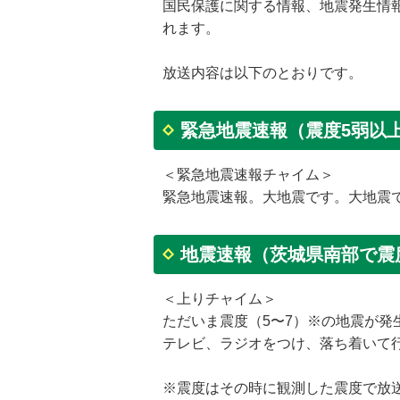
国民保護に関する情報、地震発生情
れます。
放送内容は以下のとおりです。
緊急地震速報（震度5弱以
＜緊急地震速報チャイム＞
緊急地震速報。大地震です。大地震
地震速報（茨城県南部で震
＜上りチャイム＞
ただいま震度（5〜7）※の地震が発
テレビ、ラジオをつけ、落ち着いて
※震度はその時に観測した震度で放