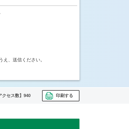
。
うえ、送信ください。
アクセス数】
940
印刷する