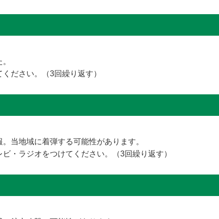
た。
てください。（3回繰り返す）
報。当地域に着弾する可能性があります。
レビ・ラジオをつけてください。（3回繰り返す）