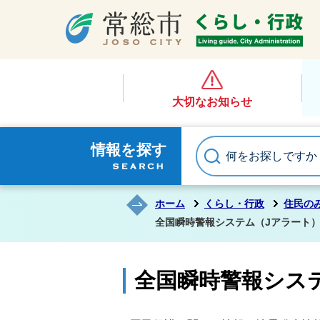
大切なお知らせ
情報を探す
ホーム
くらし・行政
住民の
全国瞬時警報システム（Jアラート
全国瞬時警報シス