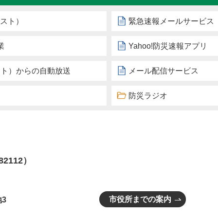
ェスト）
緊急速報メールサービス
業
Yahoo!防災速報アプリ
ート）からの自動放送
メール配信サービス
防災ラジオ
82112）
市役所までの案内
3