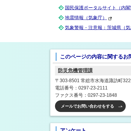
国民保護ポータルサイト（内閣
地震情報（気象庁）
気象警報・注意報：茨城県（気
このページの内容に関するお
防災危機管理課
〒303-8501 常総市水海道諏訪町3222
電話番号：0297-23-2111
ファクス番号：0297-23-1848
メールでお問い合わせをする
アンケート