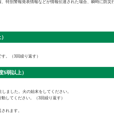
報、特別警報発表情報などが情報伝達された場合、瞬時に防災
上）
です。（3回繰り返す）
度5弱以上）
生しました。火の始末をしてください。
行動してください。（3回繰り返す）
送されます。