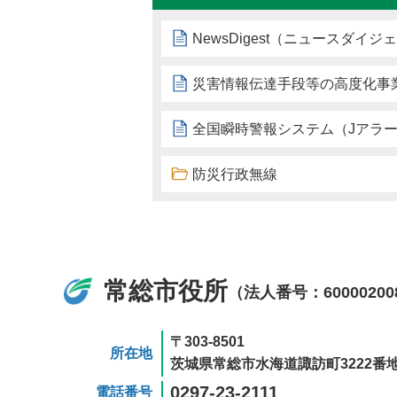
NewsDigest（ニュースダイジ
災害情報伝達手段等の高度化事
全国瞬時警報システム（Jアラ
防災行政無線
常総市役所
（法人番号：60000200
〒303-8501
所在地
茨城県常総市水海道諏訪町3222番地
0297-23-2111
電話番号