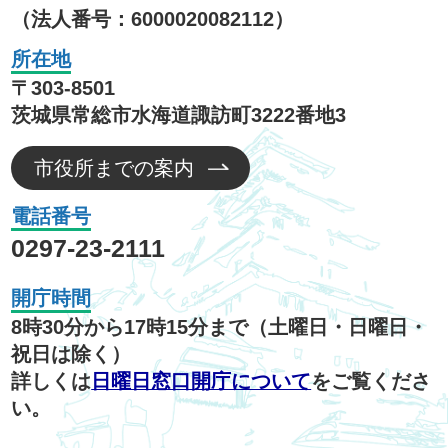
（法人番号：6000020082112）
所在地
〒303-8501
茨城県常総市水海道諏訪町3222番地3
市役所までの案内
電話番号
0297-23-2111
開庁時間
8時30分から17時15分まで（土曜日・日曜日・
祝日は除く）
詳しくは
日曜日窓口開庁について
をご覧くださ
い。