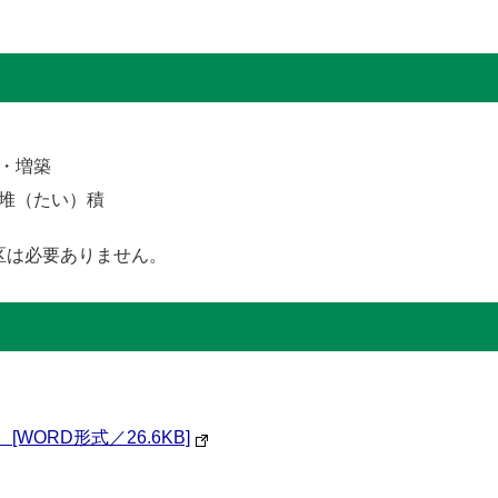
・増築
堆（たい）積
区は必要ありません。
WORD形式／26.6KB]