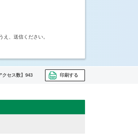
うえ、送信ください。
アクセス数】
943
印刷する