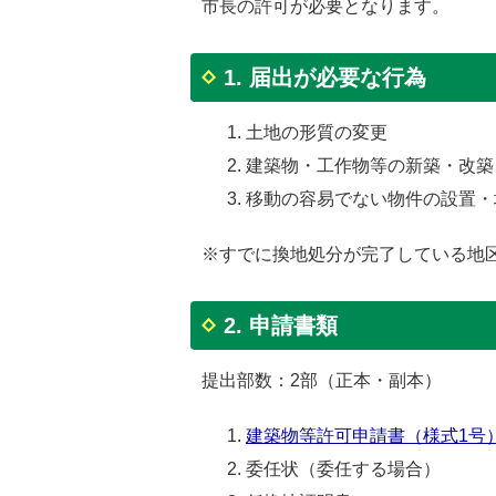
市長の許可が必要となります。
1. 届出が必要な行為
土地の形質の変更
建築物・工作物等の新築・改築
移動の容易でない物件の設置・
※すでに換地処分が完了している地
2. 申請書類
提出部数：2部（正本・副本）
建築物等許可申請書（様式1号） [
委任状（委任する場合）