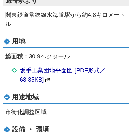
最寄駅より
関東鉄道常総線水海道駅から約4.8キロメート
ル
用地
総面積
：30.9ヘクタール
坂手工業団地平面図 [PDF形式／
68.35KB]
用途地域
市街化調整区域
設備 ・ 環境