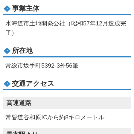
事業主体
水海道市土地開発公社（昭和57年12月造成完
了）
所在地
常総市坂手町5392-3外56筆
交通アクセス
高速道路
常磐道谷和原ICから約8キロメートル