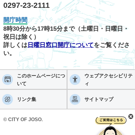
0297-23-2111
開庁時間
8時30分から17時15分まで（土曜日・日曜日・
祝日は除く）
詳しくは
日曜日窓口開庁について
をご覧くださ
い。
このホームページにつ
ウェブアクセシビリテ
いて
ィ
リンク集
サイトマップ
© CITY OF JOSO.