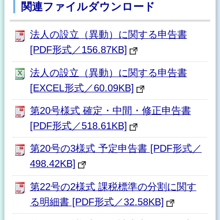
関連ファイルダウンロード
法人の設立（異動）に関する申告書
[PDF形式／156.87KB]
法人の設立（異動）に関する申告書
[EXCEL形式／60.09KB]
第20号様式 確定・中間・修正申告書
[PDF形式／518.61KB]
第20号の3様式 予定申告書 [PDF形式／
498.42KB]
第22号の2様式 課税標準の分割に関す
る明細書 [PDF形式／32.58KB]