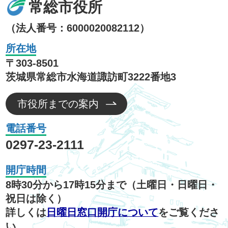
常総市役所
（法人番号：6000020082112）
所在地
〒303-8501
茨城県常総市水海道諏訪町3222番地3
市役所までの案内
電話番号
0297-23-2111
開庁時間
8時30分から17時15分まで（土曜日・日曜日・
祝日は除く）
詳しくは
日曜日窓口開庁について
をご覧くださ
い。