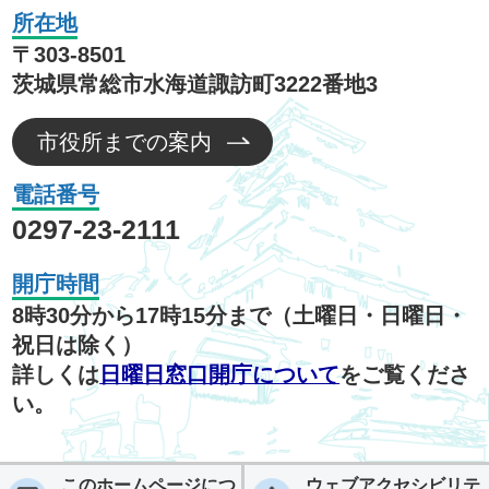
所在地
〒303-8501
茨城県常総市水海道諏訪町3222番地3
市役所までの案内
電話番号
0297-23-2111
開庁時間
8時30分から17時15分まで（土曜日・日曜日・
祝日は除く）
詳しくは
日曜日窓口開庁について
をご覧くださ
い。
このホームページにつ
ウェブアクセシビリテ