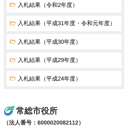
入札結果（令和2年度）
入札結果（平成31年度・令和元年度）
入札結果（平成30年度）
入札結果（平成29年度）
入札結果（平成24年度）
常総市役所
（法人番号：6000020082112）