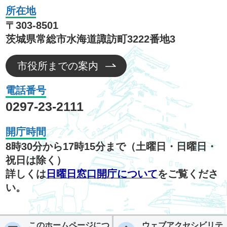
所在地
〒303-8501
茨城県常総市水海道諏訪町3222番地3
市役所までの案内
電話番号
0297-23-2111
開庁時間
8時30分から17時15分まで（土曜日・日曜日・
祝日は除く）
詳しくは
日曜日窓口開庁について
をご覧くださ
い。
このホームページにつ
ウェブアクセシビリテ