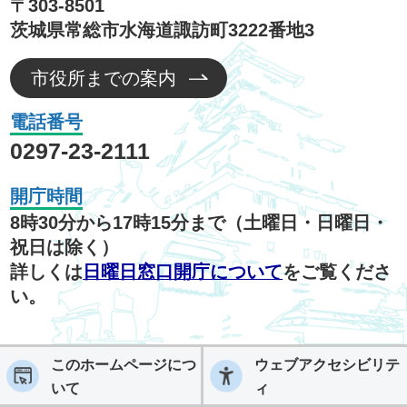
〒303-8501
茨城県常総市水海道諏訪町3222番地3
市役所までの案内
電話番号
0297-23-2111
開庁時間
8時30分から17時15分まで（土曜日・日曜日・
祝日は除く）
詳しくは
日曜日窓口開庁について
をご覧くださ
い。
このホームページにつ
ウェブアクセシビリテ
いて
ィ