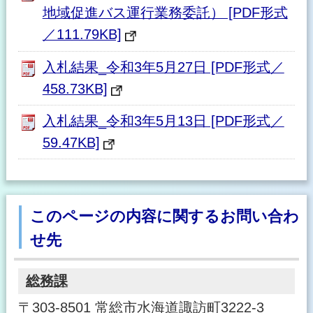
地域促進バス運行業務委託） [PDF形式
／111.79KB]
入札結果_令和3年5月27日 [PDF形式／
458.73KB]
入札結果_令和3年5月13日 [PDF形式／
59.47KB]
このページの内容に関するお問い合わ
せ先
総務課
〒303-8501 常総市水海道諏訪町3222-3