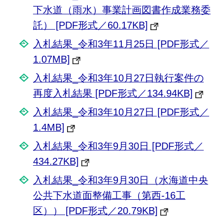
下水道（雨水）事業計画図書作成業務委
託） [PDF形式／60.17KB]
入札結果_令和3年11月25日 [PDF形式／
1.07MB]
入札結果_令和3年10月27日執行案件の
再度入札結果 [PDF形式／134.94KB]
入札結果_令和3年10月27日 [PDF形式／
1.4MB]
入札結果_令和3年9月30日 [PDF形式／
434.27KB]
入札結果_令和3年9月30日（水海道中央
公共下水道面整備工事（第西-16工
区）） [PDF形式／20.79KB]