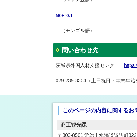
монгол
（モンゴル語）
問い合わせ先
茨城県外国人材支援センター
https:/
029-239-3304（土日祝日・年末年始
このページの内容に関するお
商工観光課
〒303-8501 常総市水海道諏訪町32