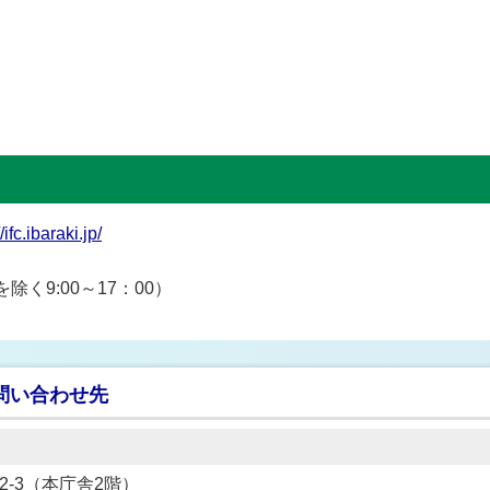
/ifc.ibaraki.jp/
を除く9:00～17：00）
問い合わせ先
22-3（本庁舎2階）