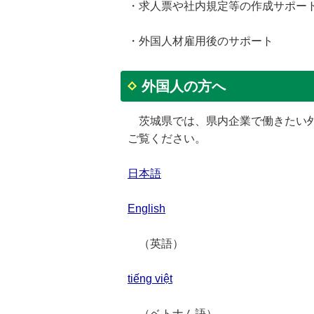
・求人票や社内規定等の作成サポー
・外国人材雇用後のサポート
外国人の方へ
茨城県では、県内企業で働きたい外
ご覧ください。
日本語
English
（英語）
tiếng việt
（ベトナム語）