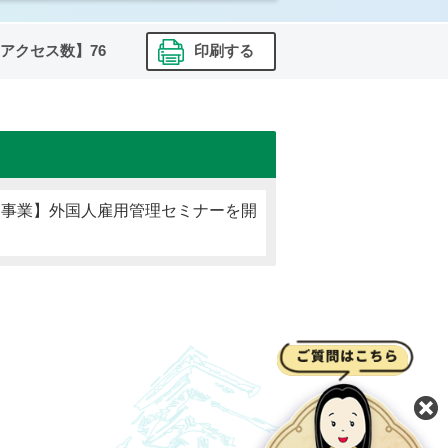
アクセス数】
76
印刷する
定事業】外国人雇用管理セミナーを開