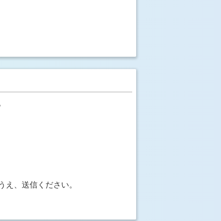
。
うえ、送信ください。