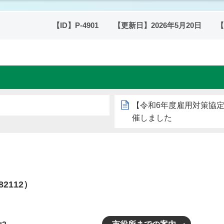
【ID】
P-4901
【更新日】
2026年5月20日
【
【令和6年度雇用対策協
催しました
82112）