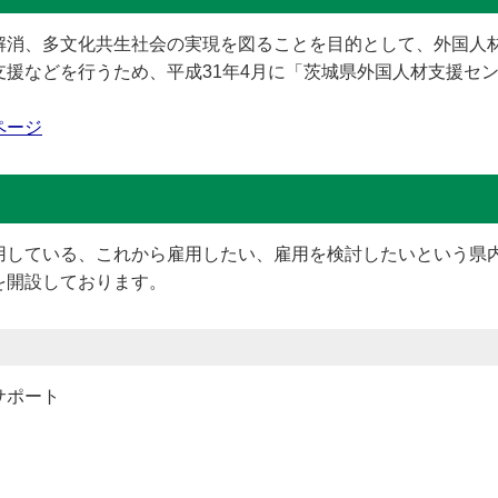
解消、多文化共生社会の実現を図ることを目的として、外国人
援などを行うため、平成31年4月に「茨城県外国人材支援セ
ページ
している、これから雇用したい、雇用を検討したいという県
を開設しております。
サポート