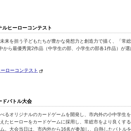
ジナルヒーローコンテスト
未来を担う子どもたちが豊かな発想力と創造力で描く、「常総
の中から最優秀賞2作品（中学生の部、小学生の部各1作品）が
ヒーローコンテスト
ードバトル大会
べるオリジナルのカードゲームを開発し、市内外の小中学生を
えたヒーローをカードゲームに採用し、常総市をより良くする
ム。大会当日は、市内外から16名が参加し、白熱したバトル