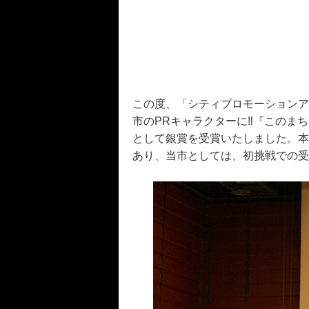
この度、「シティプロモーションア
市のPRキャラクターに‼『このま
として銀賞を受賞いたしました。本
あり、当市としては、初挑戦での受