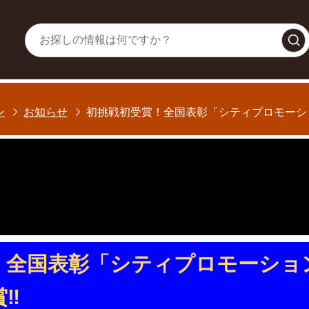
常総市シ
ン
お知らせ
初挑戦初受賞！全国表彰「シティプロモーショ
全国表彰「シティプロモーション
賞‼