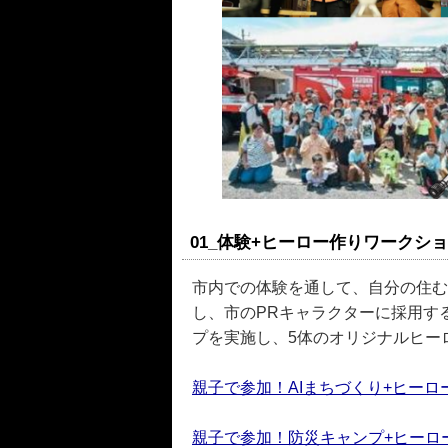
01_体験+ヒーロー作りワークシ
市内での体験を通して、自分の住む
し、市のPRキャラクターに採用す
プを実施し、5体のオリジナルヒー
親子で参加！AIまちづくり+ヒー
親子で参加！防災キャンプ+ヒーロ