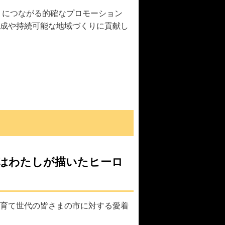
」につながる的確なプロモーション
成や持続可能な地域づくりに貢献し
はわたしが描いたヒーロ
育て世代の皆さまの市に対する愛着