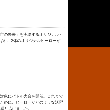
市の未来」を実現するオリジナルヒ
選ばれ、2体のオリジナルヒーローが
対象にバトル大会を開催。これまで
ために、ヒーローがどのような活躍
を繰り広げました。