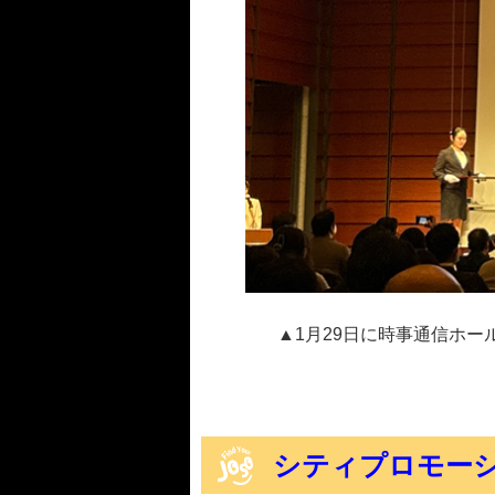
▲1月29日に時事通信ホ
シティプロモー