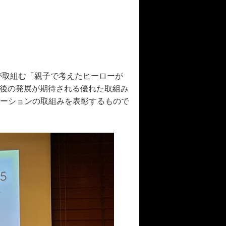
が取組む「親子で考えたヒーローが
今後の発展が期待される優れた取組み
ーションの取組みを表彰するもので