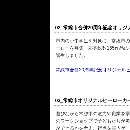
02_常総市合併20周年記念オリ
市内の小中学生を対象に、常総市の
ーローを募集。応募総数165作品
誕生しました。
常総市合併20周年記念オリジナル
03_常総市オリジナルヒーローカ
遊びながら常総市の魅力や職業を学
のワークショップで子どもたちが考
ができるかを考え、得点を競うゲー