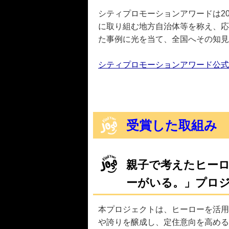
シティプロモーションアワードは2
に取り組む地方自治体等を称え、応
た事例に光を当て、全国へその知見
シティプロモーションアワード公式
受賞した取組み
親子で考えたヒー
ーがいる。」プロ
本プロジェクトは、ヒーローを活用
や誇りを醸成し、定住意向を高める