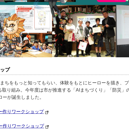
ョップ
まちをもっと知ってもらい、体験をもとにヒーローを描き、プ
る取り組み。今年度は市が推進する「AIまちづくり」「防災」
ローが誕生しました。
ロー作りワークショップ
ー作りワークショップ