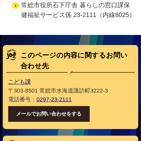
常総市役所石下庁舎 暮らしの窓口課保
健福祉サービス係 23-2111（内線8025）
このページの内容に関するお問い
合わせ先
こども課
〒303-8501 常総市水海道諏訪町3222-3
電話番号：
0297-23-2111
メールでお問い合わせをする