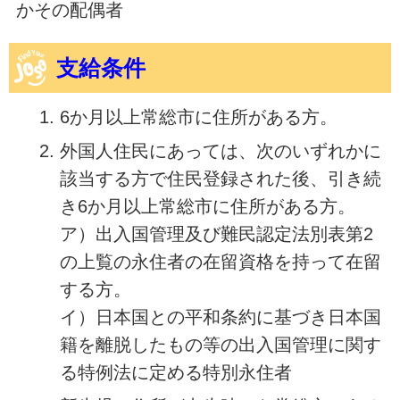
かその配偶者
支給条件
6か月以上常総市に住所がある方。
外国人住民にあっては、次のいずれかに
該当する方で住民登録された後、引き続
き6か月以上常総市に住所がある方。
ア）出入国管理及び難民認定法別表第2
の上覧の永住者の在留資格を持って在留
する方。
イ）日本国との平和条約に基づき日本国
籍を離脱したもの等の出入国管理に関す
る特例法に定める特別永住者