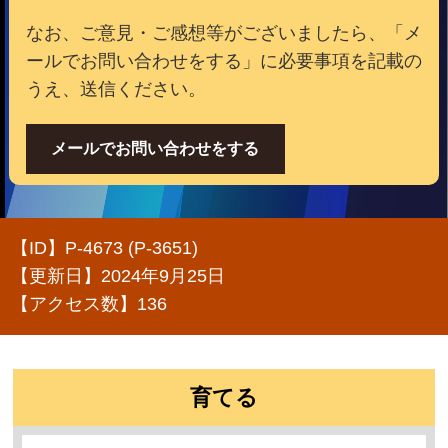
なお、ご意見・ご感想等がございましたら、「メ
ールでお問い合わせをする」に必要事項を記載の
うえ、送信ください。
メールでお問い合わせをする
【ID】
P-4673 (P-3651)
【更新日】
2024年9月25日
【アクセス数】
136
育てる