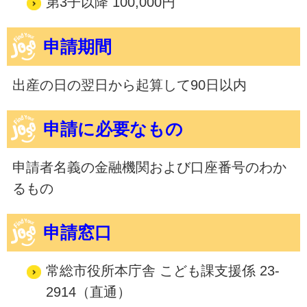
第3子以降 100,000円
申請期間
出産の日の翌日から起算して90日以内
申請に必要なもの
申請者名義の金融機関および口座番号のわか
るもの
申請窓口
常総市役所本庁舎 こども課支援係 23-
2914（直通）