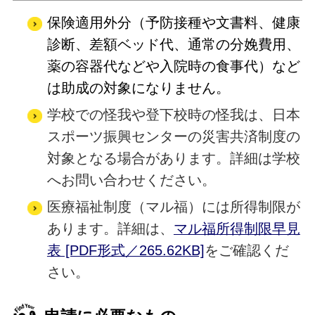
保険適用外分（予防接種や文書料、健康
診断、差額ベッド代、通常の分娩費用、
薬の容器代などや入院時の食事代）など
は助成の対象になりません。
学校での怪我や登下校時の怪我は、日本
スポーツ振興センターの災害共済制度の
対象となる場合があります。詳細は学校
へお問い合わせください。
医療福祉制度（マル福）には所得制限が
あります。詳細は、
マル福所得制限早見
表 [PDF形式／265.62KB]
をご確認くだ
さい。