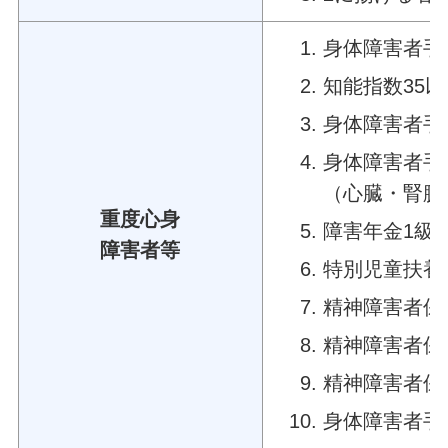
身体障害者手
知能指数35以
身体障害者手
身体障害者手
（心臓・腎臓
重度心身
障害年金1級
障害者等
特別児童扶養
精神障害者保
精神障害者保
精神障害者保
身体障害者手