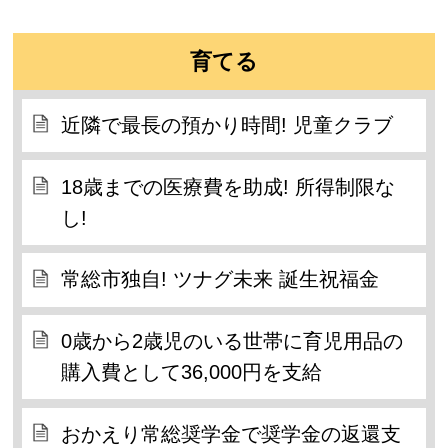
育てる
近隣で最長の預かり時間! 児童クラブ
18歳までの医療費を助成! 所得制限な
し!
常総市独自! ツナグ未来 誕生祝福金
0歳から2歳児のいる世帯に育児用品の
購入費として36,000円を支給
おかえり常総奨学金で奨学金の返還支