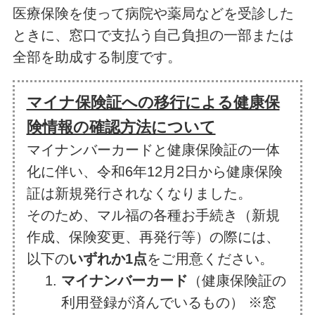
医療保険を使って病院や薬局などを受診した
ときに、窓口で支払う自己負担の一部または
全部を助成する制度です。
マイナ保険証への移行による健康保
険情報の確認方法について
マイナンバーカードと健康保険証の一体
化に伴い、令和6年12月2日から健康保険
証は新規発行されなくなりました。
そのため、マル福の各種お手続き（新規
作成、保険変更、再発行等）の際には、
以下の
いずれか1点
をご用意ください。
マイナンバーカード
（健康保険証の
利用登録が済んでいるもの） ※窓