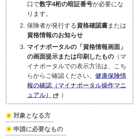
口で
数字4桁の暗証番号
が必要にな
ります。
保険者が発行する
資格確認書
または
資格情報のお知らせ
マイナポータルの「資格情報画面」
の画面提示または印刷したもの
（マ
イナポータルでの表示方法は、こち
らからご確認ください。
健康保険情
報の確認（マイナポータル操作マニ
ュアル）
）
対象となる方
申請に必要なもの