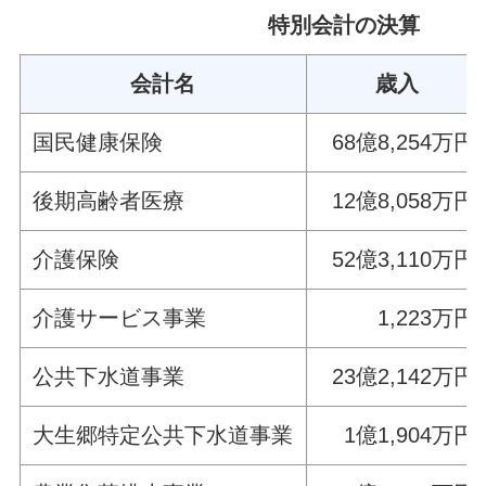
特別会計の決算
会計名
歳入
国民健康保険
68億8,254万円
後期高齢者医療
12億8,058万円
介護保険
52億3,110万円
介護サービス事業
1,223万円
公共下水道事業
23億2,142万円
大生郷特定公共下水道事業
1億1,904万円