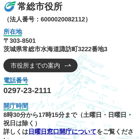
常総市役所
（法人番号：6000020082112）
所在地
〒303-8501
茨城県常総市水海道諏訪町3222番地3
市役所までの案内
電話番号
0297-23-2111
開庁時間
8時30分から17時15分まで（土曜日・日曜日・
祝日は除く）
詳しくは
日曜日窓口開庁について
をご覧くださ