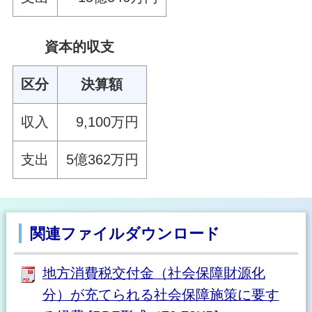
資本的収支
区分
決算額
収入
9,100万円
支出
5億362万円
関連ファイルダウンロード
地方消費税交付金（社会保障財源化
分）が充てられる社会保障施策に要す