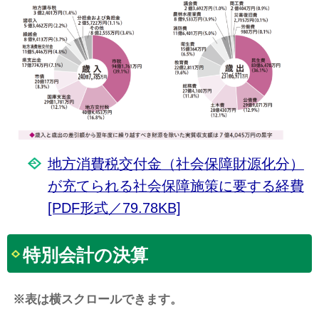
地方消費税交付金（社会保障財源化分）
が充てられる社会保障施策に要する経費
[PDF形式／79.78KB]
特別会計の決算
※表は横スクロールできます。