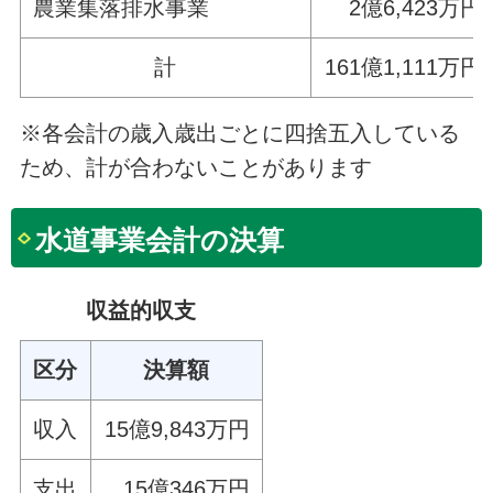
農業集落排水事業
2億6,423万円
計
161億1,111万円
※各会計の歳入歳出ごとに四捨五入している
ため、計が合わないことがあります
水道事業会計の決算
収益的収支
区分
決算額
収入
15億9,843万円
支出
15億346万円