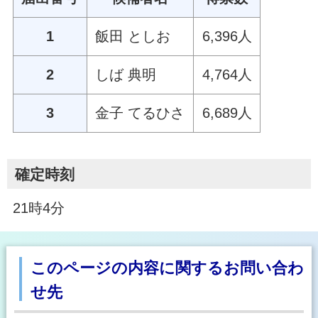
1
飯田 としお
6,396人
2
しば 典明
4,764人
3
金子 てるひさ
6,689人
確定時刻
21時4分
このページの内容に関するお問い合わ
せ先