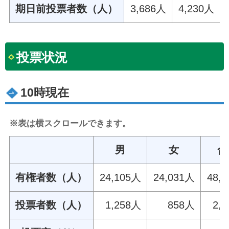
期日前投票者数（人）
3,686人
4,230人
投票状況
10時現在
※表は横スクロールできます。
男
女
合
有権者数（人）
24,105人
24,031人
48,
投票者数（人）
1,258人
858人
2,