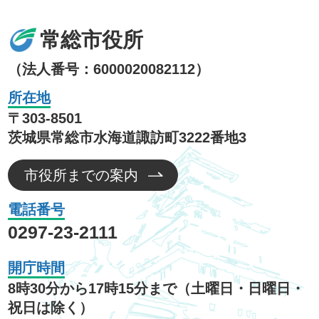
常総市役所
（法人番号：6000020082112）
所在地
〒303-8501
茨城県常総市水海道諏訪町3222番地3
市役所までの案内
電話番号
0297-23-2111
開庁時間
8時30分から17時15分まで（土曜日・日曜日・
祝日は除く）