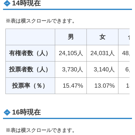
14時現在
※表は横スクロールできます。
男
女
合
有権者数（人）
24,105人
24,031人
48,
投票者数（人）
3,730人
3,140人
6,
投票率（％）
15.47%
13.07%
14
16時現在
※表は横スクロールできます。