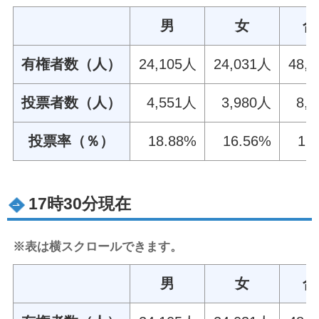
男
女
合
有権者数（人）
24,105人
24,031人
48,
投票者数（人）
4,551人
3,980人
8,
投票率（％）
18.88%
16.56%
17
17時30分現在
※表は横スクロールできます。
男
女
合