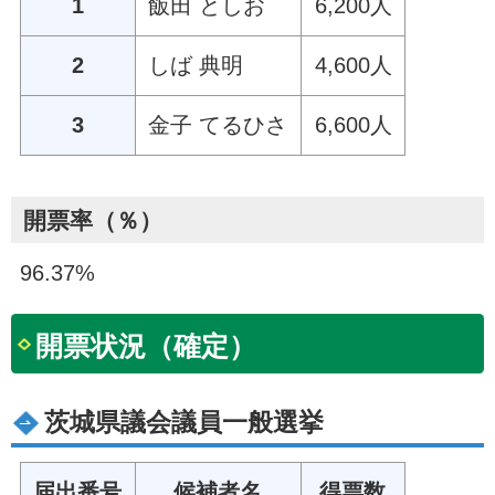
1
飯田 としお
6,200人
2
しば 典明
4,600人
3
金子 てるひさ
6,600人
開票率（％）
96.37%
開票状況（確定）
茨城県議会議員一般選挙
届出番号
候補者名
得票数