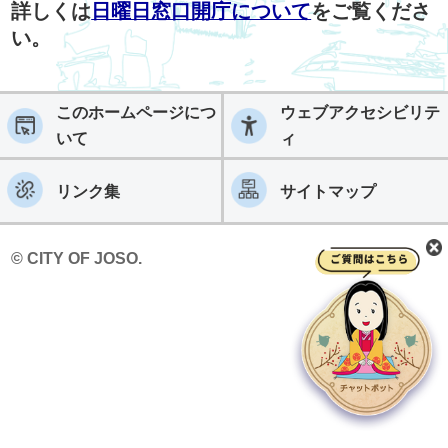
詳しくは
日曜日窓口開庁について
をご覧くださ
い。
このホームページにつ
ウェブアクセシビリテ
いて
ィ
リンク集
サイトマップ
© CITY OF JOSO.