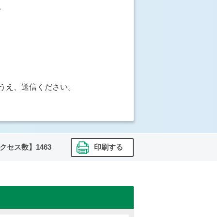
。
うえ、送信ください。
クセス数】
1463
印刷する