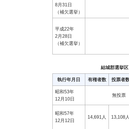
8月31日
（補欠選挙）
平成22年
2月28日
（補欠選挙）
結城郡選挙区
執行年月日
有権者数
投票者
昭和53年
無投票
12月10日
昭和57年
14,691人
13,108
12月12日