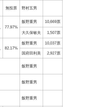
無投票
野村五男
飯野重男
10,669票
人
77.97%
大久保敏夫
1,507票
飯野重男
10,037票
人
82.17%
国府田利美
2,927票
飯野重男
飯野重男
飯野重男