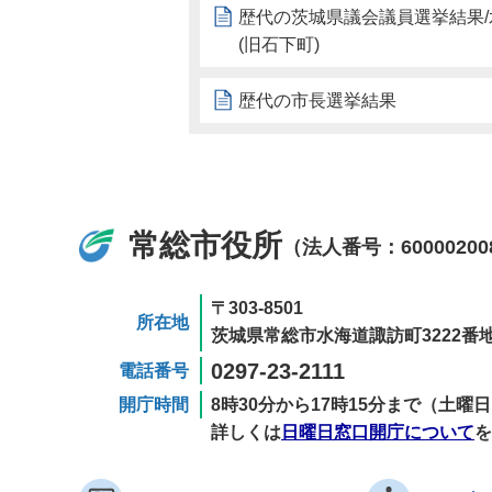
歴代の茨城県議会議員選挙結果/
(旧石下町)
歴代の市長選挙結果
常総市役所
（法人番号：60000200
〒303-8501
所在地
茨城県常総市水海道諏訪町3222番地
0297-23-2111
電話番号
開庁時間
8時30分から17時15分まで（土
詳しくは
日曜日窓口開庁について
を