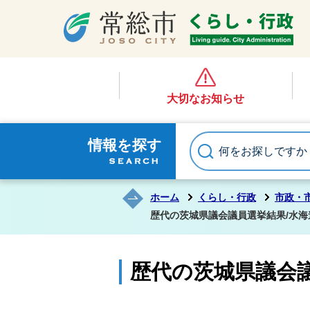
大切なお知らせ
情報を探す
ホーム
くらし・行政
市政・
歴代の茨城県議会議員選挙結果/水海
歴代の茨城県議会議