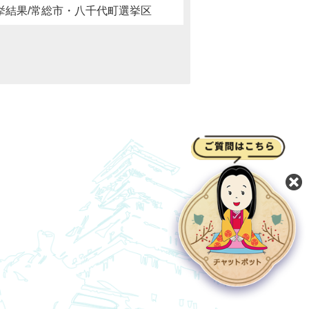
挙結果/常総市・八千代町選挙区