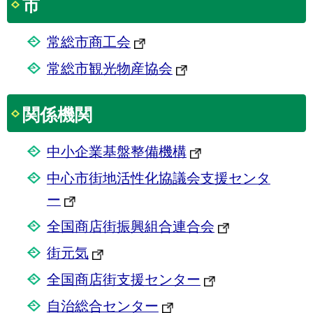
市
常総市商工会
常総市観光物産協会
関係機関
中小企業基盤整備機構
中心市街地活性化協議会支援センタ
ー
全国商店街振興組合連合会
街元気
全国商店街支援センター
自治総合センター