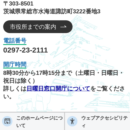
〒303-8501
茨城県常総市水海道諏訪町3222番地3
市役所までの案内
電話番号
0297-23-2111
開庁時間
8時30分から17時15分まで（土曜日・日曜日・
祝日は除く）
詳しくは
日曜日窓口開庁について
をご覧くださ
い。
このホームページにつ
ウェブアクセシビリテ
いて
ィ