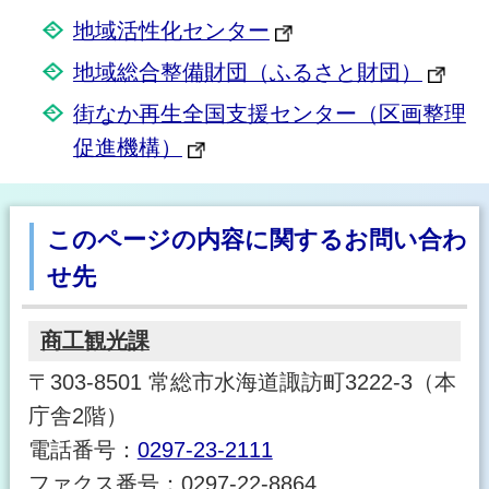
地域活性化センター
地域総合整備財団（ふるさと財団）
街なか再生全国支援センター（区画整理
促進機構）
このページの内容に関するお問い合わ
せ先
商工観光課
〒303-8501 常総市水海道諏訪町3222-3（本
庁舎2階）
電話番号：
0297-23-2111
ファクス番号：0297-22-8864