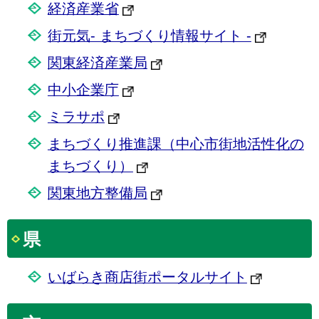
経済産業省
街元気- まちづくり情報サイト -
関東経済産業局
中小企業庁
ミラサポ
まちづくり推進課（中心市街地活性化の
まちづくり）
関東地方整備局
県
いばらき商店街ポータルサイト