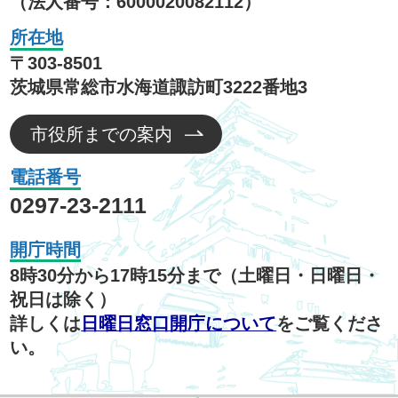
（法人番号：6000020082112）
所在地
〒303-8501
茨城県常総市水海道諏訪町3222番地3
市役所までの案内
電話番号
0297-23-2111
開庁時間
8時30分から17時15分まで（土曜日・日曜日・
祝日は除く）
詳しくは
日曜日窓口開庁について
をご覧くださ
い。