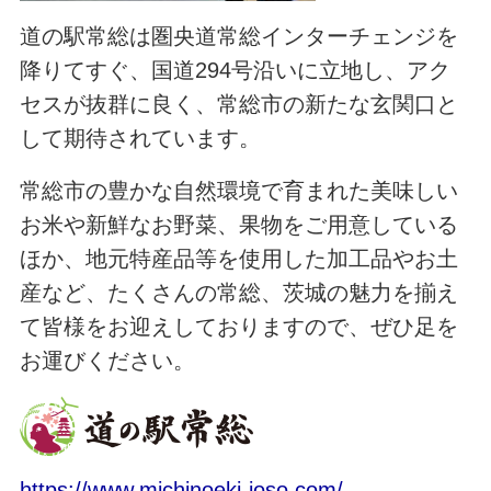
道の駅常総は圏央道常総インターチェンジを
降りてすぐ、国道294号沿いに立地し、アク
セスが抜群に良く、常総市の新たな玄関口と
して期待されています。
常総市の豊かな自然環境で育まれた美味しい
お米や新鮮なお野菜、果物をご用意している
ほか、地元特産品等を使用した加工品やお土
産など、たくさんの常総、茨城の魅力を揃え
て皆様をお迎えしておりますので、ぜひ足を
お運びください。
https://www.michinoeki-joso.com/