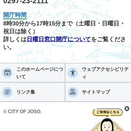
0297-23-2111
開庁時間
8時30分から17時15分まで（土曜日・日曜日・
祝日は除く）
詳しくは
日曜日窓口開庁について
をご覧くださ
い。
このホームページにつ
ウェブアクセシビリテ
いて
ィ
リンク集
サイトマップ
© CITY OF JOSO.