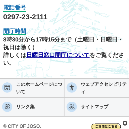
電話番号
0297-23-2111
開庁時間
8時30分から17時15分まで（土曜日・日曜日・
祝日は除く）
詳しくは
日曜日窓口開庁について
をご覧くださ
い。
このホームページにつ
ウェブアクセシビリテ
いて
ィ
リンク集
サイトマップ
© CITY OF JOSO.