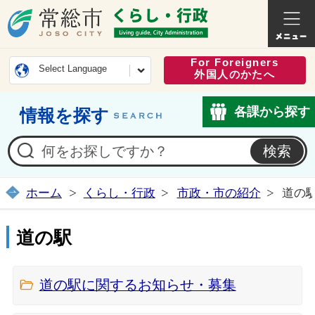
常総市公式ホームページ
くらし・
For Foreigners
Select Language
外国人のかたへ
各課から探す
情報を探す
ホーム
くらし・行政
市政・市の紹介
道の
道の駅
道の駅に関するお知らせ・募集