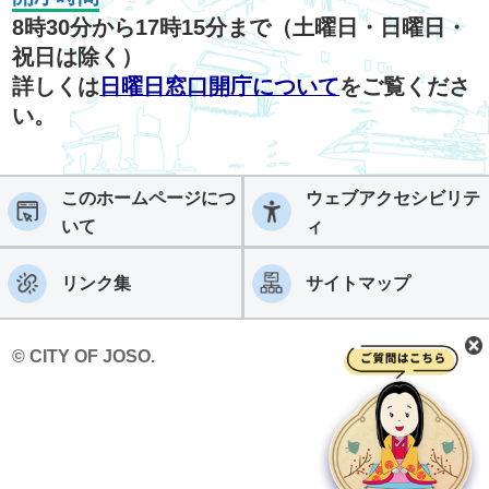
8時30分から17時15分まで（土曜日・日曜日・
祝日は除く）
詳しくは
日曜日窓口開庁について
をご覧くださ
い。
このホームページにつ
ウェブアクセシビリテ
いて
ィ
リンク集
サイトマップ
© CITY OF JOSO.