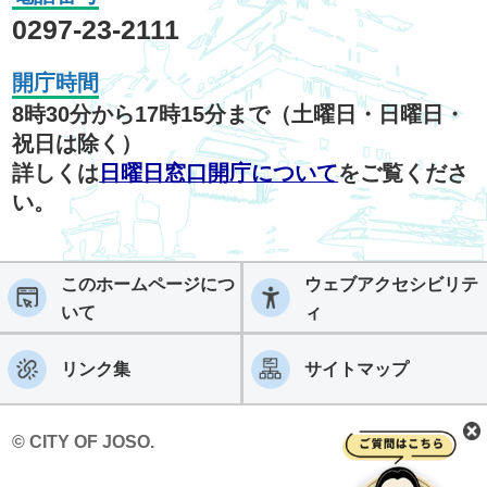
0297-23-2111
開庁時間
8時30分から17時15分まで（土曜日・日曜日・
祝日は除く）
詳しくは
日曜日窓口開庁について
をご覧くださ
い。
このホームページにつ
ウェブアクセシビリテ
いて
ィ
リンク集
サイトマップ
© CITY OF JOSO.