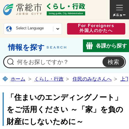
常総市公式ホームページ
くらし・
For Foreigners
Select Language
外国人のかたへ
各課から探す
情報を探す
ホーム
くらし・行政
住民のみなさんへ
上
「住まいのエンディングノート」
をご活用ください ～「家」を負の
財産にしないために～