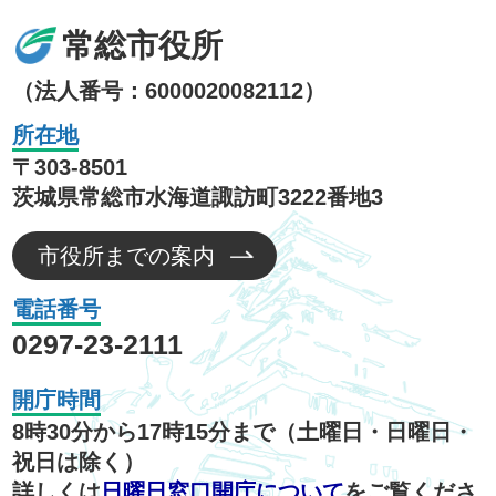
常総市役所
（法人番号：6000020082112）
所在地
〒303-8501
茨城県常総市水海道諏訪町3222番地3
市役所までの案内
電話番号
0297-23-2111
開庁時間
8時30分から17時15分まで（土曜日・日曜日・
祝日は除く）
詳しくは
日曜日窓口開庁について
をご覧くださ