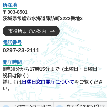
所在地
〒303-8501
茨城県常総市水海道諏訪町3222番地3
市役所までの案内
電話番号
0297-23-2111
開庁時間
8時30分から17時15分まで（土曜日・日曜日・
祝日は除く）
詳しくは
日曜日窓口開庁について
をご覧くださ
い。
このホームページにつ
ウェブアクセシビリテ