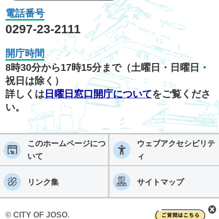
電話番号
0297-23-2111
開庁時間
8時30分から17時15分まで（土曜日・日曜日・
祝日は除く）
詳しくは
日曜日窓口開庁について
をご覧くださ
い。
このホームページにつ
ウェブアクセシビリテ
いて
ィ
リンク集
サイトマップ
© CITY OF JOSO.