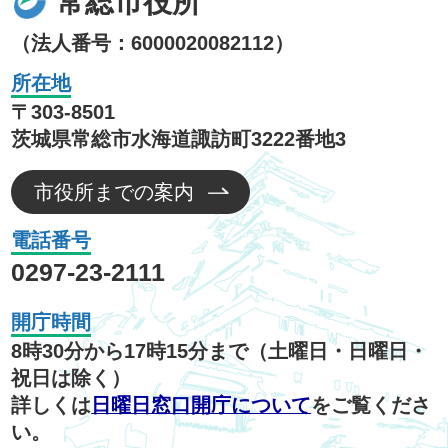
常総市役所
（法人番号：6000020082112）
所在地
〒303-8501
茨城県常総市水海道諏訪町3222番地3
市役所までの案内
電話番号
0297-23-2111
開庁時間
8時30分から17時15分まで（土曜日・日曜日・
祝日は除く）
詳しくは
日曜日窓口開庁について
をご覧くださ
い。