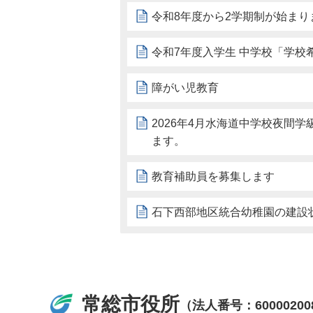
令和8年度から2学期制が始まり
令和7年度入学生 中学校「学校
障がい児教育
2026年4月水海道中学校夜間
ます。
教育補助員を募集します
石下西部地区統合幼稚園の建設
常総市役所
（法人番号：60000200