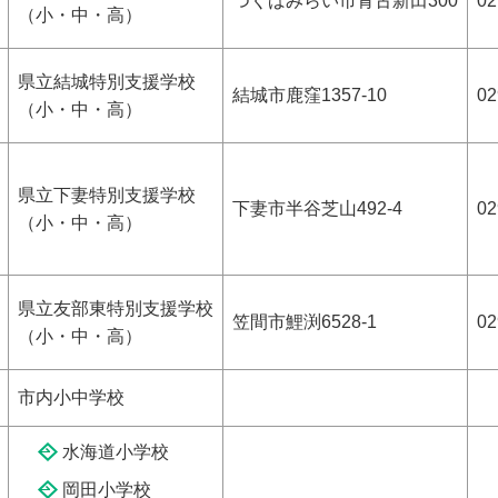
つくばみらい市青古新田300
02
（小・中・高）
県立結城特別支援学校
結城市鹿窪1357-10
02
（小・中・高）
県立下妻特別支援学校
下妻市半谷芝山492-4
02
（小・中・高）
県立友部東特別支援学校
笠間市鯉渕6528-1
02
（小・中・高）
市内小中学校
水海道小学校
岡田小学校