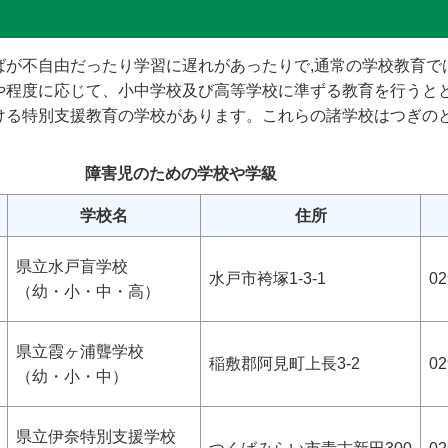
ばが不自由だったり学習に遅れがあったりで,通常の学校教育で
や程度に応じて、小中学校及び高等学校に準ずる教育を行うと
ける特別支援教育の学校があります。これらの諸学校はつぎの
障害児のための学校や学級
学校名
住所
県立水戸盲学校
水戸市袴塚1-3-1
02
（幼・小・中・高）
県立霞ヶ浦聾学校
稲敷郡阿見町上長3-2
02
（幼・小・中）
県立伊奈特別支援学校