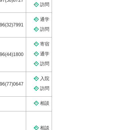
97(58)8727
訪問
通学
96(32)7991
訪問
寄宿
通学
96(44)1800
訪問
入院
96(77)0647
訪問
相談
相談