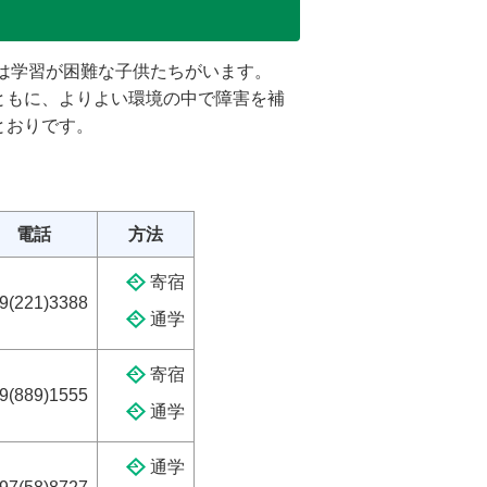
は学習が困難な子供たちがいます。
ともに、よりよい環境の中で障害を補
とおりです。
電話
方法
寄宿
9(221)3388
通学
寄宿
9(889)1555
通学
通学