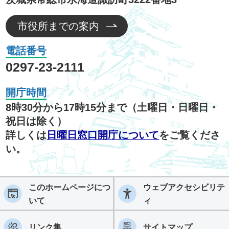
市役所までの案内
電話番号
0297-23-2111
開庁時間
8時30分から17時15分まで（土曜日・日曜日・
祝日は除く）
詳しくは
日曜日窓口開庁について
をご覧くださ
い。
このホームページにつ
ウェブアクセシビリテ
いて
ィ
リンク集
サイトマップ