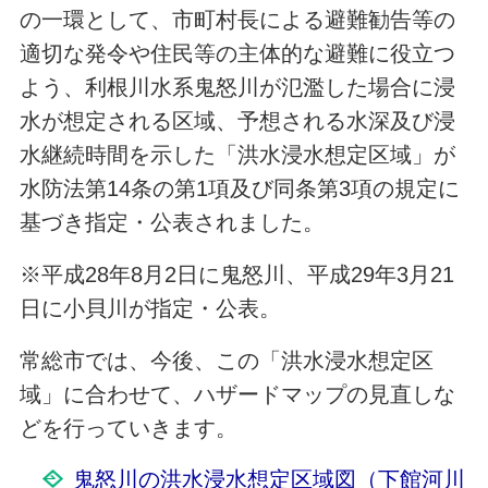
の一環として、市町村長による避難勧告等の
適切な発令や住民等の主体的な避難に役立つ
よう、利根川水系鬼怒川が氾濫した場合に浸
水が想定される区域、予想される水深及び浸
水継続時間を示した「洪水浸水想定区域」が
水防法第14条の第1項及び同条第3項の規定に
基づき指定・公表されました。
※平成28年8月2日に鬼怒川、平成29年3月21
日に小貝川が指定・公表。
常総市では、今後、この「洪水浸水想定区
域」に合わせて、ハザードマップの見直しな
どを行っていきます。
鬼怒川の洪水浸水想定区域図（下館河川