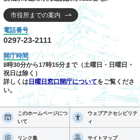
市役所までの案内
電話番号
0297-23-2111
開庁時間
8時30分から17時15分まで（土曜日・日曜日・
祝日は除く）
詳しくは
日曜日窓口開庁について
をご覧くださ
い。
このホームページにつ
ウェブアクセシビリテ
いて
ィ
リンク集
サイトマップ