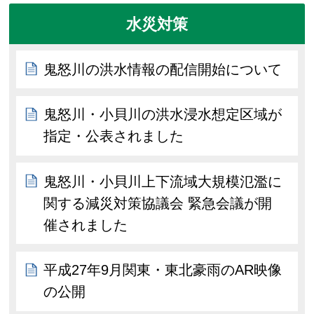
水災対策
鬼怒川の洪水情報の配信開始について
鬼怒川・小貝川の洪水浸水想定区域が
指定・公表されました
鬼怒川・小貝川上下流域大規模氾濫に
関する減災対策協議会 緊急会議が開
催されました
平成27年9月関東・東北豪雨のAR映像
の公開