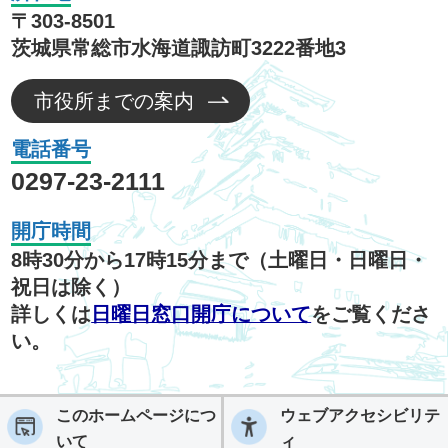
〒303-8501
茨城県常総市水海道諏訪町3222番地3
市役所までの案内
電話番号
0297-23-2111
開庁時間
8時30分から17時15分まで（土曜日・日曜日・
祝日は除く）
詳しくは
日曜日窓口開庁について
をご覧くださ
い。
このホームページにつ
ウェブアクセシビリテ
いて
ィ