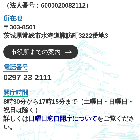
（法人番号：6000020082112）
所在地
〒303-8501
茨城県常総市水海道諏訪町3222番地3
市役所までの案内
電話番号
0297-23-2111
開庁時間
8時30分から17時15分まで（土曜日・日曜日・
祝日は除く）
詳しくは
日曜日窓口開庁について
をご覧くださ
い。